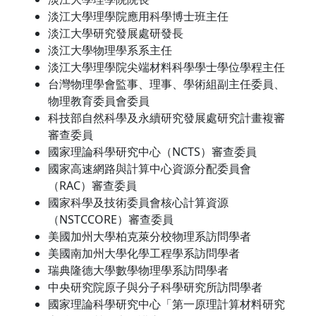
淡江大學理學院應用科學博士班主任
淡江大學研究發展處研發長
淡江大學物理學系系主任
淡江大學理學院尖端材料科學學士學位學程主任
台灣物理學會監事、理事、學術組副主任委員、
物理教育委員會委員
科技部自然科學及永續研究發展處研究計畫複審
審查委員
國家理論科學研究中心（NCTS）審查委員
國家高速網路與計算中心資源分配委員會
（RAC）審查委員
國家科學及技術委員會核心計算資源
（NSTCCORE）審查委員
美國加州大學柏克萊分校物理系訪問學者
美國南加州大學化學工程學系訪問學者
瑞典隆德大學數學物理學系訪問學者
中央研究院原子與分子科學研究所訪問學者
國家理論科學研究中心「第一原理計算材料研究