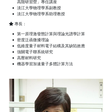
高階研習營」專任講座
淡江大學物理學系副教授
淡江大學物理學系助理教授
專長：
第一原理激發態計算與理論光譜學計算
密度泛函微擾理論
低維度量子材料電子結構及其缺陷效應
強關電子聯系統研究
高壓材料研究
機器學習加速量子多體計算方法