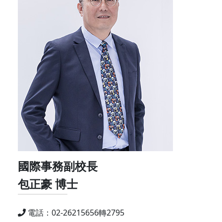
國際事務副校長
包正豪 博士
電話：02-26215656轉2795