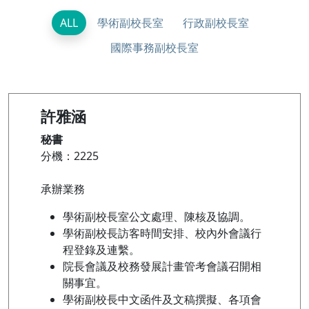
ALL
學術副校長室
行政副校長室
國際事務副校長室
許雅涵
秘書
分機：2225
承辦業務
學術副校長室公文處理、陳核及協調。
學術副校長訪客時間安排、校內外會議行
程登錄及連繫。
院長會議及校務發展計畫管考會議召開相
關事宜。
學術副校長中文函件及文稿撰擬、各項會