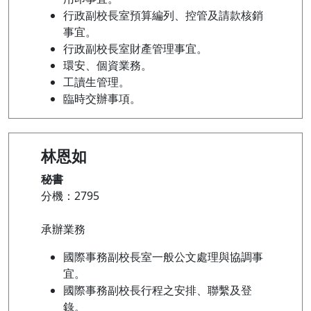
行政副校長室預算編列、控管及請款核銷
事宜。
行政副校長室財產管理事宜。
環安、個資業務。
工讀生管理。
臨時交辦事項。
林恩如
秘書
分機：2795
承辦業務
國際事務副校長室一般公文處理與協調事
宜。
國際事務副校長行程之安排、聯繫及登
錄。