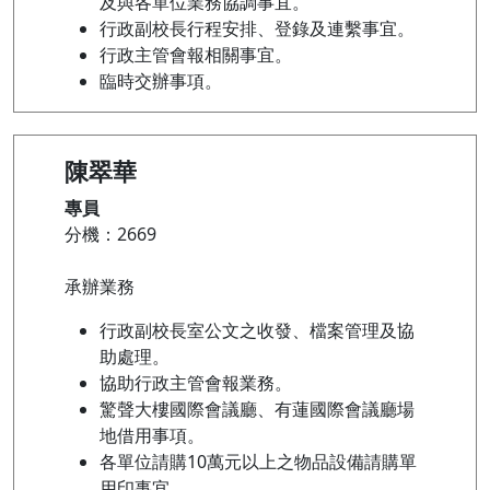
及與各單位業務協調事宜。
行政副校長行程安排、登錄及連繫事宜。
行政主管會報相關事宜。
臨時交辦事項。
陳翠華
專員
分機：2669
承辦業務
行政副校長室公文之收發、檔案管理及協
助處理。
協助行政主管會報業務。
驚聲大樓國際會議廳、有蓮國際會議廳場
地借用事項。
各單位請購10萬元以上之物品設備請購單
用印事宜。