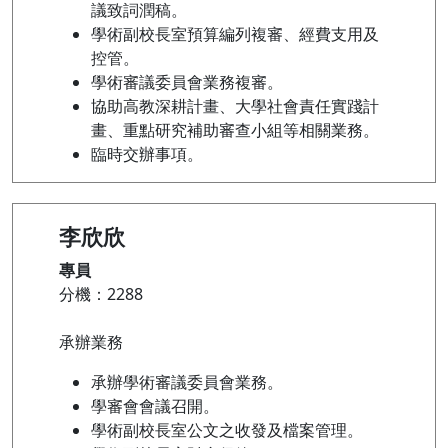
議致詞潤稿。
學術副校長室預算編列複審、經費支用及
控管。
學術審議委員會業務複審。
協助高教深耕計畫、大學社會責任實踐計
畫、重點研究補助審查小組等相關業務。
臨時交辦事項。
李欣欣
專員
分機：2288
承辦業務
承辦學術審議委員會業務。
學審會會議召開。
學術副校長室公文之收發及檔案管理。