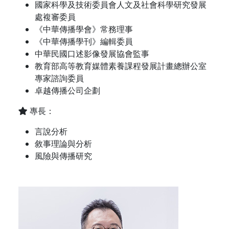
國家科學及技術委員會人文及社會科學研究發展
處複審委員
《中華傳播學會》常務理事
《中華傳播學刊》編輯委員
中華民國口述影像發展協會監事
教育部高等教育媒體素養課程發展計畫總辦公室
專家諮詢委員
卓越傳播公司企劃
專長：
言說分析
敘事理論與分析
風險與傳播研究