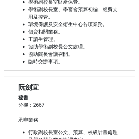
學術副校長室財產保管。
學術副校長室、學審會預算初編、經費支
用及控管。
環境保護及安全衛生中心各項業務。
個資相關業務。
工讀生管理。
協助學術副校長公文處理。
協助院長會議召開。
臨時交辦事項。
阮劍宜
秘書
分機：2667
承辦業務
行政副校長室公文、預算、校級計畫處理